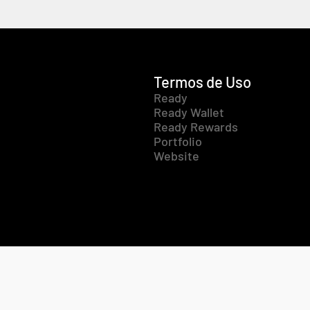
Termos de Uso
Ready
Ready Wallet
Ready Rewards
Portfolio
Website