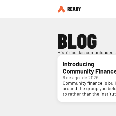
BLOG
Histórias das comunidades 
Introducing
Community Financ
6 de ago. de 2026
Community finance is buil
around the group you bel
to rather than the institu
holding your money