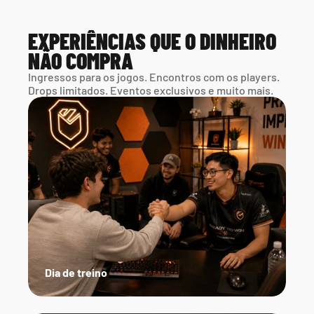
EXPERIÊNCIAS QUE O DINHEIRO 
NÃO COMPRA
Ingressos para os jogos. Encontros com os players. 
Drops limitados. Eventos exclusivos e muito mais.
Dia de treino