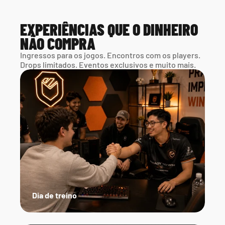
EXPERIÊNCIAS QUE O DINHEIRO 
NÃO COMPRA
Ingressos para os jogos. Encontros com os players. 
Drops limitados. Eventos exclusivos e muito mais.
Dia de treino