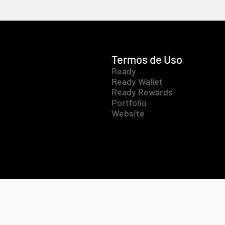
Termos de Uso
Ready
Ready Wallet
Ready Rewards
Portfolio
Website