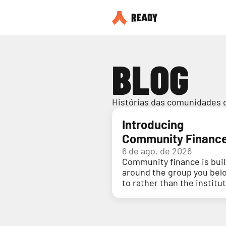
BLOG
Histórias das comunidades 
Introducing
Community Financ
6 de ago. de 2026
Community finance is buil
around the group you bel
to rather than the institu
holding your money