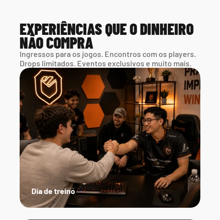
EXPERIÊNCIAS QUE O DINHEIRO 
NÃO COMPRA
Ingressos para os jogos. Encontros com os players. 
Drops limitados. Eventos exclusivos e muito mais.
Dia de treino