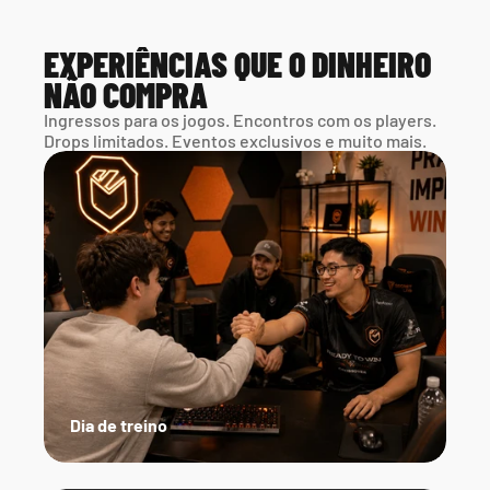
EXPERIÊNCIAS QUE O DINHEIRO 
NÃO COMPRA
Ingressos para os jogos. Encontros com os players. 
Drops limitados. Eventos exclusivos e muito mais.
Dia de treino