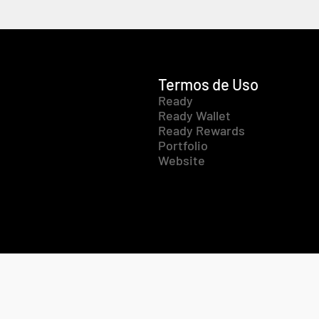
Termos de Uso
Ready
Ready Wallet
Ready Rewards
Portfolio
Website