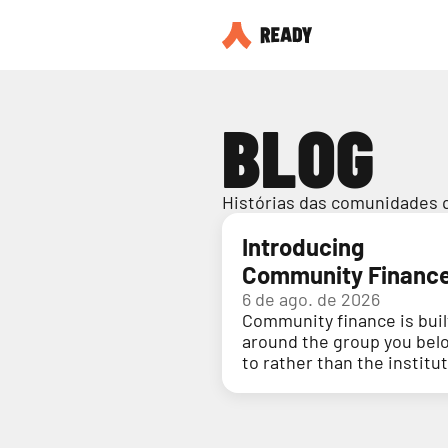
BLOG
Histórias das comunidades 
Introducing
Community Financ
6 de ago. de 2026
Community finance is buil
around the group you bel
to rather than the institu
holding your money