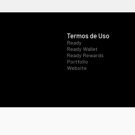
Termos de Uso
Ready
Ready Wallet
Ready Rewards
Portfolio
Website