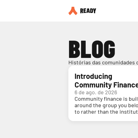
BLOG
Histórias das comunidades 
Introducing
Community Financ
6 de ago. de 2026
Community finance is buil
around the group you bel
to rather than the institu
holding your money