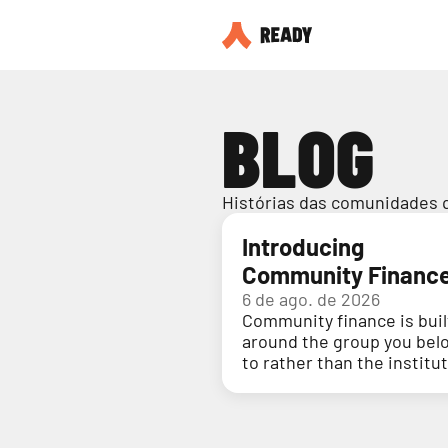
BLOG
Histórias das comunidades 
Introducing
Community Financ
6 de ago. de 2026
Community finance is buil
around the group you bel
to rather than the institu
holding your money