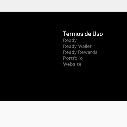
Termos de Uso
Ready
Ready Wallet
Ready Rewards
Portfolio
Website