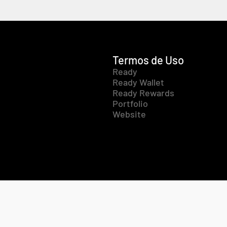
Termos de Uso
Ready
Ready Wallet
Ready Rewards
Portfolio
Website