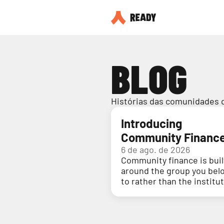
BLOG
Histórias das comunidades 
Introducing
Community Financ
6 de ago. de 2026
Community finance is buil
around the group you bel
to rather than the institu
holding your money