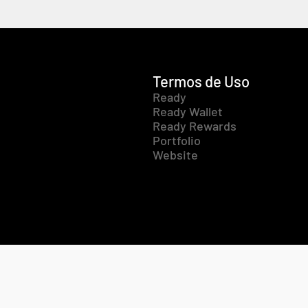
Termos de Uso
Ready
Ready Wallet
Ready Rewards
Portfolio
Website