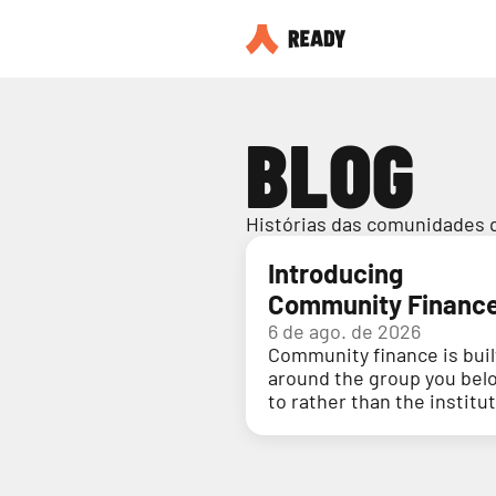
BLOG
Histórias das comunidades 
Introducing
Community Financ
6 de ago. de 2026
Community finance is buil
around the group you bel
to rather than the institu
holding your money