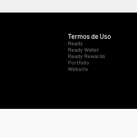
Termos de Uso
Ready
Ready Wallet
Ready Rewards
Portfolio
Website