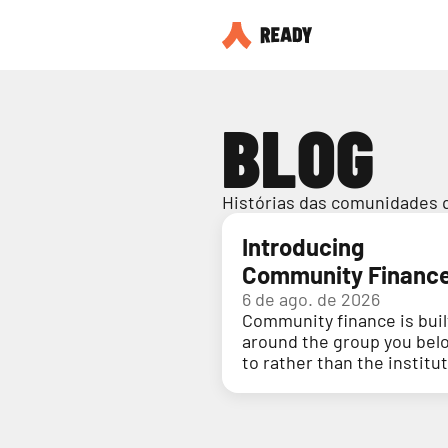
BLOG
Histórias das comunidades 
Introducing
Community Financ
6 de ago. de 2026
Community finance is buil
around the group you bel
to rather than the institu
holding your money