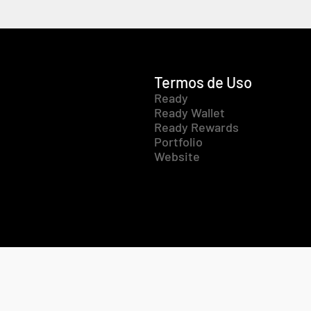
Termos de Uso
Ready
Ready Wallet
Ready Rewards
Portfolio
Website