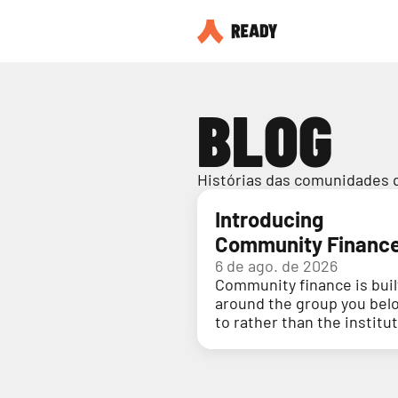
BLOG
Histórias das comunidades 
Introducing
Community Financ
6 de ago. de 2026
Community finance is buil
around the group you bel
to rather than the institu
holding your money