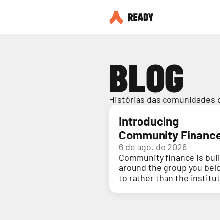
BLOG
Histórias das comunidades 
Introducing
Community Financ
6 de ago. de 2026
Community finance is buil
around the group you bel
to rather than the institu
holding your money