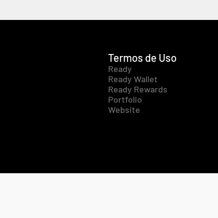
Termos de Uso
Ready
Ready Wallet
Ready Rewards
Portfolio
Website