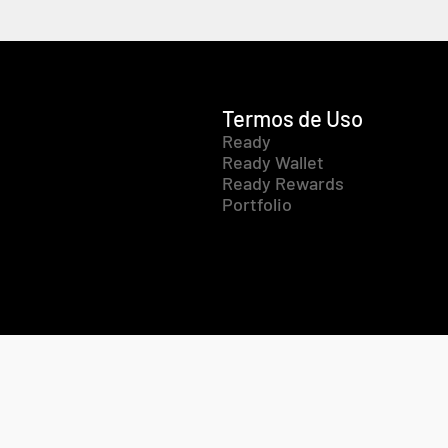
Termos de Uso
Ready
Ready Wallet
Ready Rewards
Portfolio