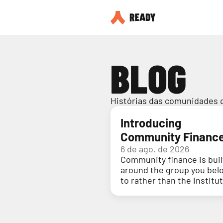
BLOG
Histórias das comunidades 
Introducing
Community Financ
6 de ago. de 2026
Community finance is buil
around the group you bel
to rather than the institu
holding your money