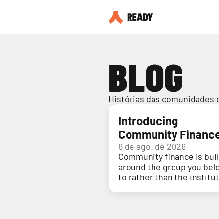
BLOG
Histórias das comunidades 
Introducing
Community Financ
6 de ago. de 2026
Community finance is buil
around the group you bel
to rather than the institu
holding your money