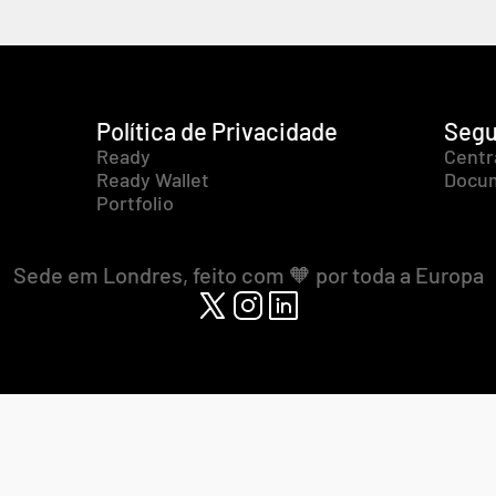
Política de Privacidade
Segu
Ready
Centr
Ready Wallet
Docum
Portfolio
Sede em Londres, feito com 🧡 por toda a Europa