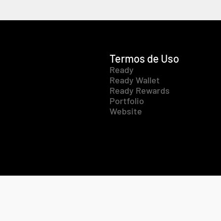
Termos de Uso
Ready
Ready Wallet
Ready Rewards
Portfolio
Website