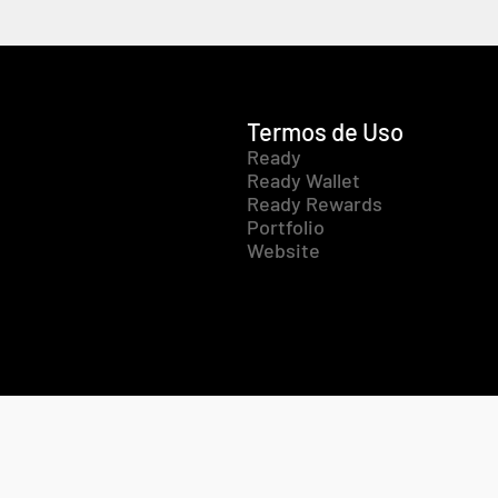
Termos de Uso
Ready
Ready Wallet
Ready Rewards
Portfolio
Website