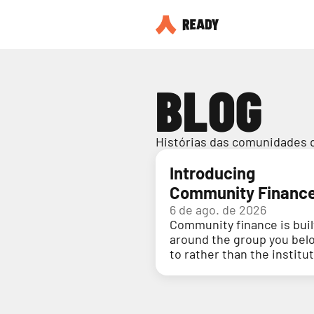
BLOG
Histórias das comunidades 
Introducing
Community Financ
6 de ago. de 2026
Community finance is buil
around the group you bel
to rather than the institu
holding your money