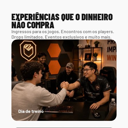
EXPERIÊNCIAS QUE O DINHEIRO 
NÃO COMPRA
Ingressos para os jogos. Encontros com os players. 
Drops limitados. Eventos exclusivos e muito mais.
Dia de treino