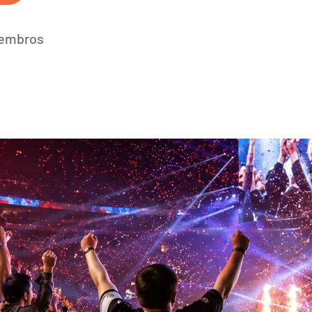
membros