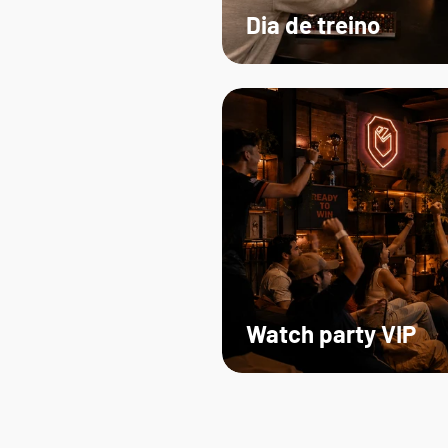
Dia de treino
Watch party VIP