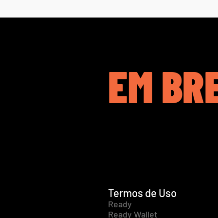
EM BR
Termos de Uso
Ready
Ready Wallet