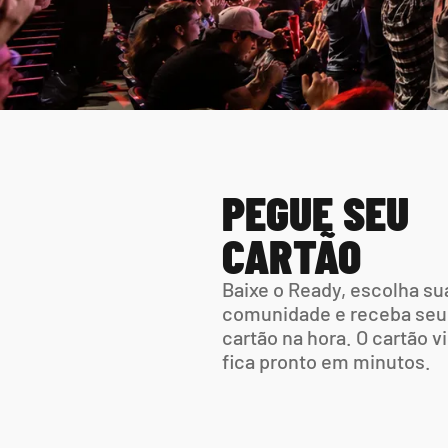
PEGUE SEU 
CARTÃO
Baixe o Ready, escolha sua
comunidade e receba seu 
cartão na hora. O cartão vir
fica pronto em minutos.