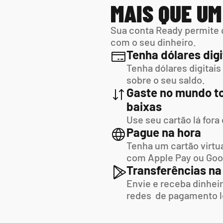
MAIS QUE U
Sua conta Ready permite 
com o seu dinheiro.
Tenha dólares digi
Tenha dólares digitais
sobre o seu saldo.
Gaste no mundo to
baixas
Use seu cartão lá fora
Pague na hora
Tenha um cartão virtua
com Apple Pay ou Goo
Transferências na
Envie e receba dinheir
redes  de pagamento l