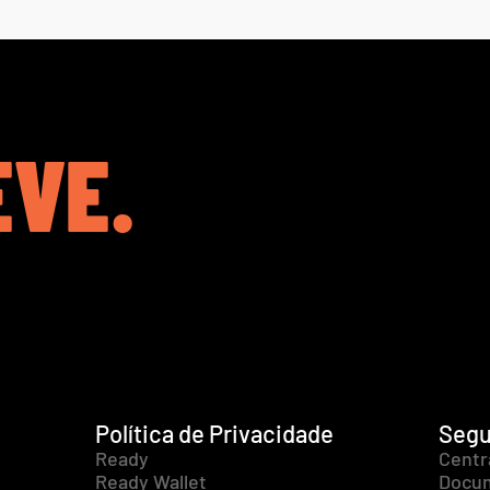
EVE.
Política de Privacidade
Segu
Ready
Centr
Ready Wallet
Docum