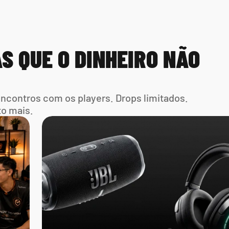
S QUE O DINHEIRO NÃO 
Encontros com os players. Drops limitados. 
to mais.