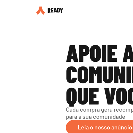
APOIE A
COMUNI
QUE VO
Cada compra gera recompe
para a sua comunidade
Leia o nosso anúncio