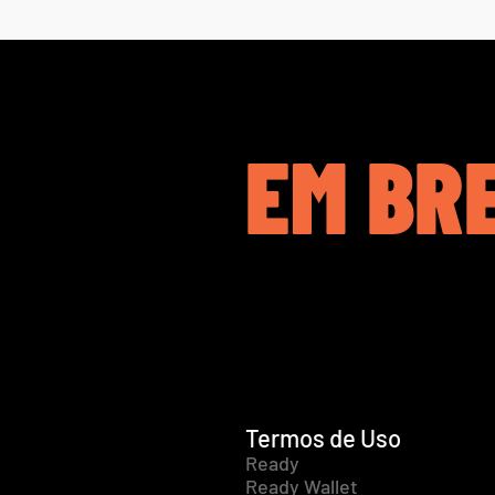
EM BR
Termos de Uso
Ready
Ready Wallet