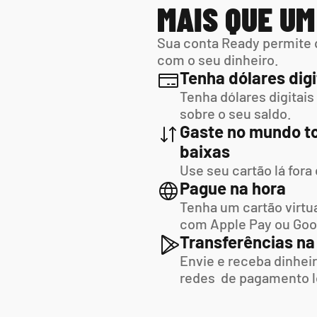
MAIS QUE U
Sua conta Ready permite 
com o seu dinheiro.
Tenha dólares digi
Tenha dólares digitais
sobre o seu saldo.
Gaste no mundo to
baixas
Use seu cartão lá fora
Pague na hora
Tenha um cartão virtua
com Apple Pay ou Goo
Transferências na
Envie e receba dinheir
redes  de pagamento l