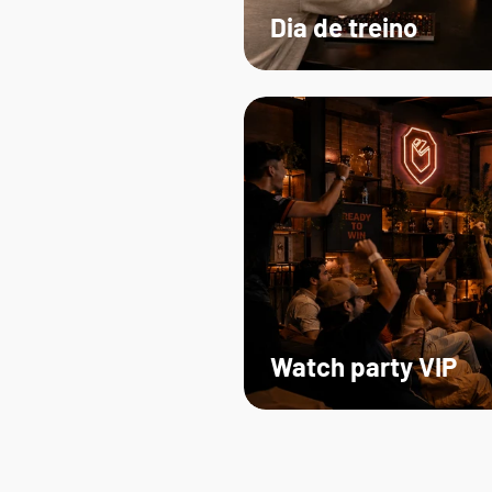
Dia de treino
Watch party VIP