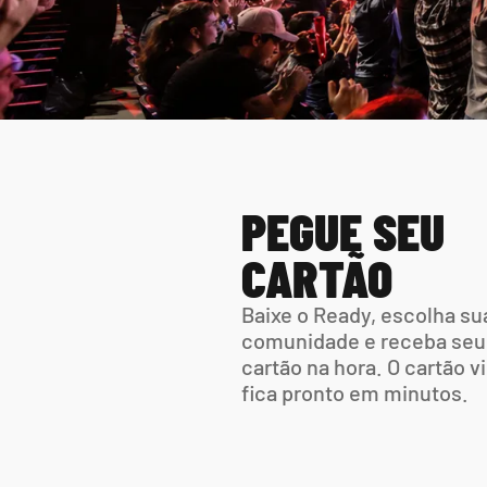
PEGUE SEU 
CARTÃO
Baixe o Ready, escolha sua
comunidade e receba seu 
cartão na hora. O cartão vir
fica pronto em minutos.