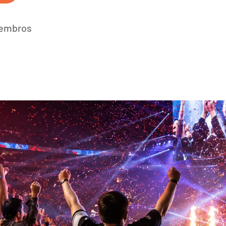
membros