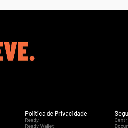
EVE.
Política de Privacidade
Segu
Ready
Centr
Ready Wallet
Docum