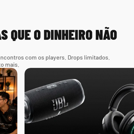
S QUE O DINHEIRO NÃO 
Encontros com os players. Drops limitados. 
to mais.