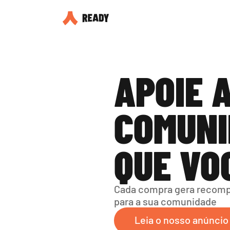
APOIE A
COMUNI
QUE VO
Cada compra gera recompe
para a sua comunidade
Leia o nosso anúncio