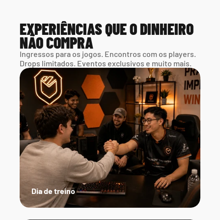
EXPERIÊNCIAS QUE O DINHEIRO 
NÃO COMPRA
Ingressos para os jogos. Encontros com os players. 
Drops limitados. Eventos exclusivos e muito mais.
Dia de treino