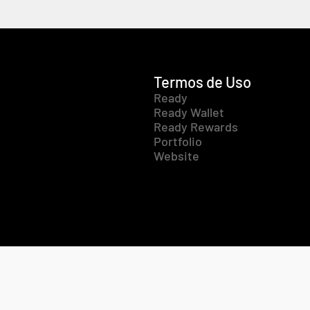
Termos de Uso
Ready
Ready Wallet
Ready Rewards
Portfolio
Website