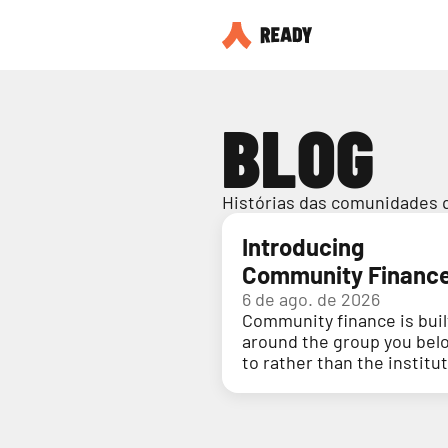
BLOG
Histórias das comunidades 
Introducing
Community Financ
6 de ago. de 2026
Community finance is buil
around the group you bel
to rather than the institu
holding your money