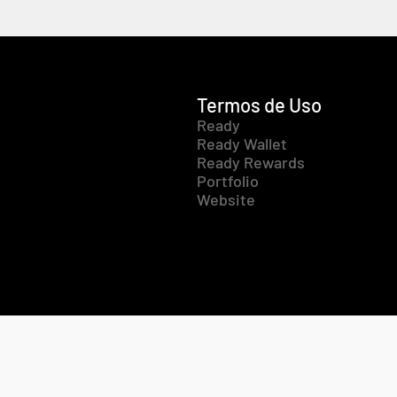
Termos de Uso
Ready
Ready Wallet
Ready Rewards
Portfolio
Website