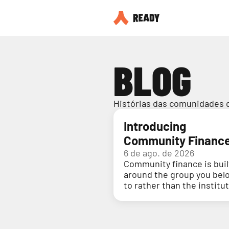
BLOG
Histórias das comunidades 
Introducing
Community Financ
6 de ago. de 2026
Community finance is buil
around the group you bel
to rather than the institu
holding your money