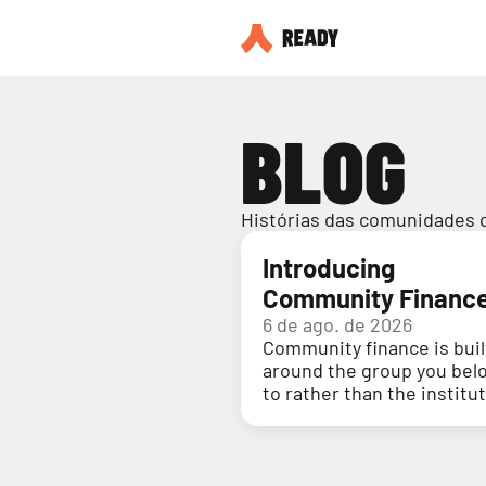
BLOG
Histórias das comunidades 
Introducing
Community Financ
6 de ago. de 2026
Community finance is buil
around the group you bel
to rather than the institu
holding your money