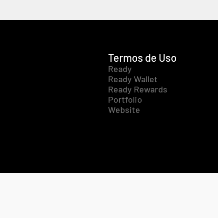
Termos de Uso
Ready
Ready Wallet
Ready Rewards
Portfolio
Website