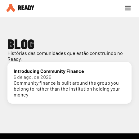
Seja parceiro
Blog
BLOG
Histórias das comunidades que estão construindo no 
Ready.
Introducing Community Finance
6 de ago. de 2026
Community finance is built around the group you
belong to rather than the institution holding your
money