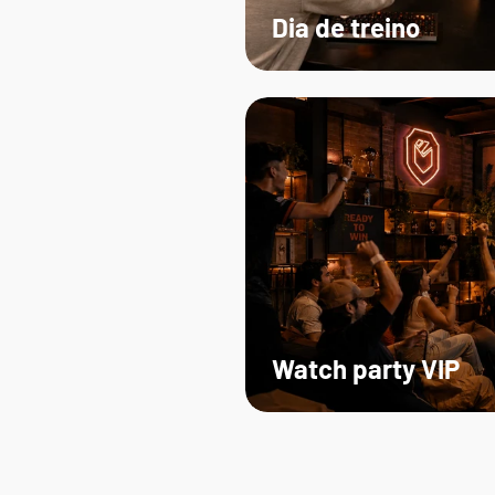
Dia de treino
Watch party VIP