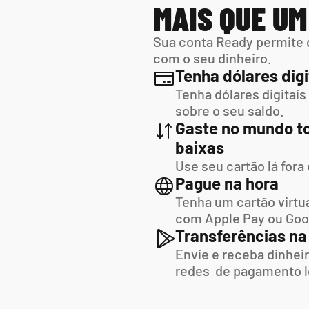
MAIS QUE U
Sua conta Ready permite 
com o seu dinheiro.
Tenha dólares digi
Tenha dólares digitais
sobre o seu saldo.
Gaste no mundo to
baixas
Use seu cartão lá fora
Pague na hora
Tenha um cartão virtua
com Apple Pay ou Goo
Transferências na
Envie e receba dinheir
redes  de pagamento l