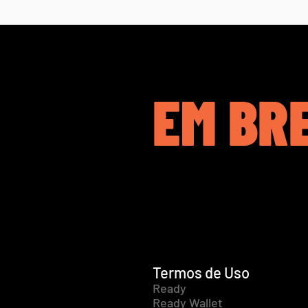
EM BR
Termos de Uso
Ready
Ready Wallet