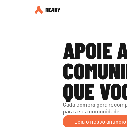
APOIE A
COMUNI
QUE VO
Cada compra gera recompe
para a sua comunidade
Leia o nosso anúncio