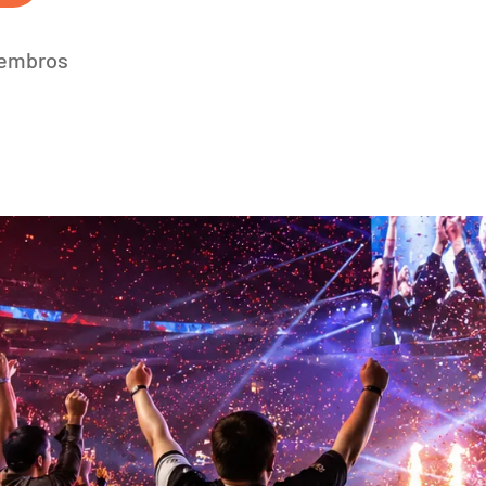
membros