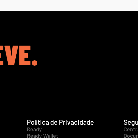
EVE.
Política de Privacidade
Segu
Ready
Centr
Ready Wallet
Docum