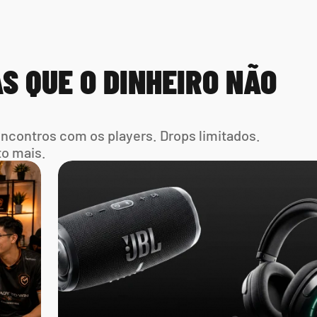
S QUE O DINHEIRO NÃO 
Encontros com os players. Drops limitados. 
to mais.