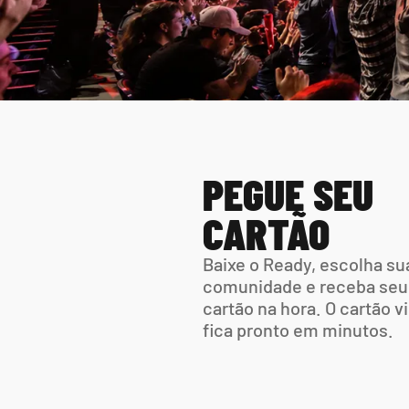
PEGUE SEU 
CARTÃO
Baixe o Ready, escolha sua
comunidade e receba seu 
cartão na hora. O cartão vir
fica pronto em minutos.