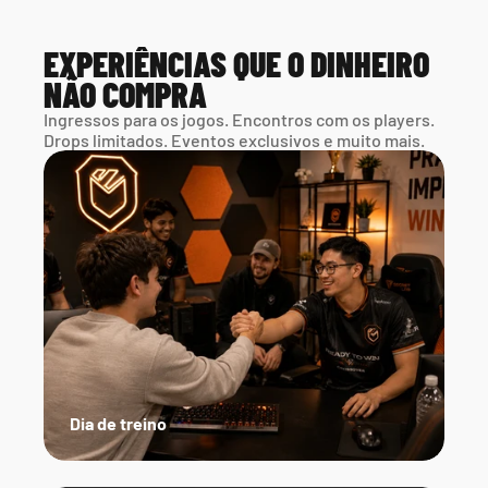
EXPERIÊNCIAS QUE O DINHEIRO 
NÃO COMPRA
Ingressos para os jogos. Encontros com os players. 
Drops limitados. Eventos exclusivos e muito mais.
Dia de treino