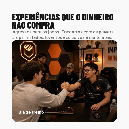
EXPERIÊNCIAS QUE O DINHEIRO 
NÃO COMPRA
Ingressos para os jogos. Encontros com os players. 
Drops limitados. Eventos exclusivos e muito mais.
Dia de treino