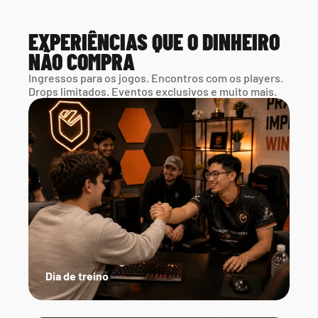
EXPERIÊNCIAS QUE O DINHEIRO 
NÃO COMPRA
Ingressos para os jogos. Encontros com os players. 
Drops limitados. Eventos exclusivos e muito mais.
Dia de treino