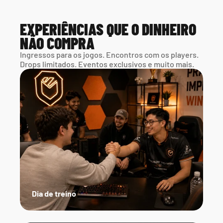
EXPERIÊNCIAS QUE O DINHEIRO 
NÃO COMPRA
Ingressos para os jogos. Encontros com os players. 
Drops limitados. Eventos exclusivos e muito mais.
Dia de treino