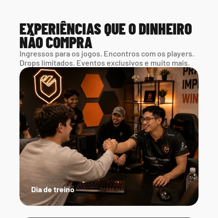
EXPERIÊNCIAS QUE O DINHEIRO 
NÃO COMPRA
Ingressos para os jogos. Encontros com os players. 
Drops limitados. Eventos exclusivos e muito mais.
Dia de treino