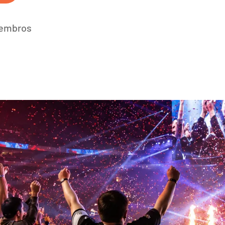
membros