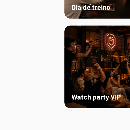
Dia de treino
Watch party VIP