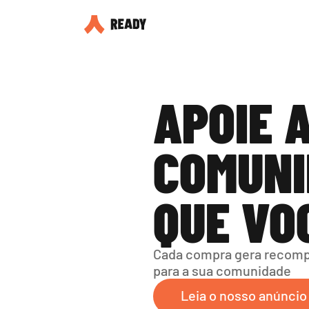
APOIE A
COMUNI
QUE VO
Cada compra gera recompe
para a sua comunidade
Leia o nosso anúncio