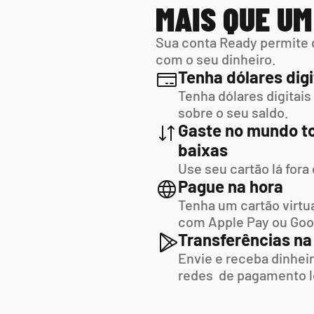
MAIS QUE U
Sua conta Ready permite 
com o seu dinheiro.
Tenha dólares digi
Tenha dólares digitais
sobre o seu saldo.
Gaste no mundo to
baixas
Use seu cartão lá fora
Pague na hora
Tenha um cartão virtua
com Apple Pay ou Goo
Transferências na
Envie e receba dinheir
redes  de pagamento l