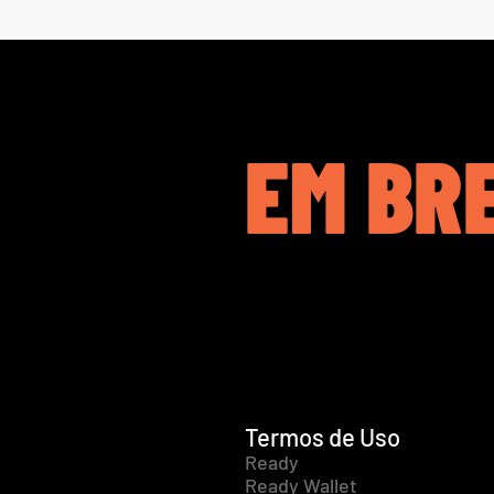
EM BR
Termos de Uso
Ready
Ready Wallet