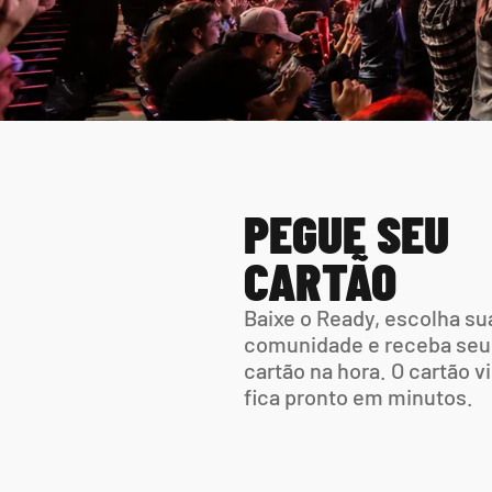
PEGUE SEU 
CARTÃO
Baixe o Ready, escolha sua
comunidade e receba seu 
cartão na hora. O cartão vir
fica pronto em minutos.