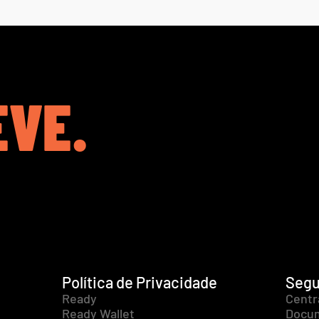
EVE.
Política de Privacidade
Segu
Ready
Centr
Ready Wallet
Docum