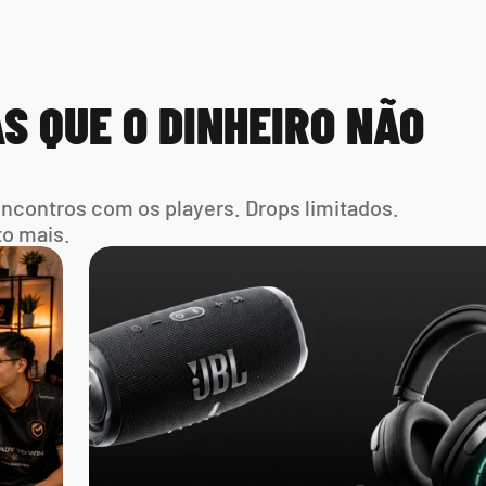
S QUE O DINHEIRO NÃO 
Encontros com os players. Drops limitados. 
to mais.