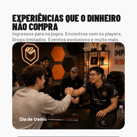
EXPERIÊNCIAS QUE O DINHEIRO 
NÃO COMPRA
Ingressos para os jogos. Encontros com os players. 
Drops limitados. Eventos exclusivos e muito mais.
Dia de treino