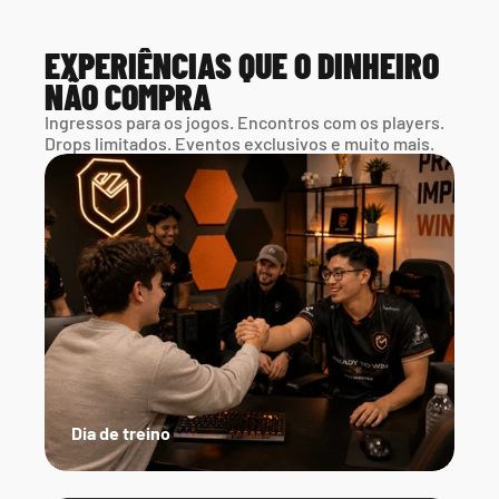
EXPERIÊNCIAS QUE O DINHEIRO 
NÃO COMPRA
Ingressos para os jogos. Encontros com os players. 
Drops limitados. Eventos exclusivos e muito mais.
Dia de treino