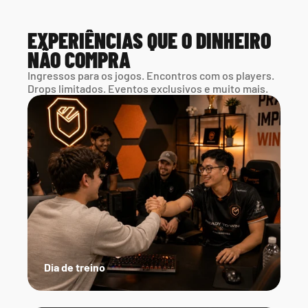
EXPERIÊNCIAS QUE O DINHEIRO 
NÃO COMPRA
Ingressos para os jogos. Encontros com os players. 
Drops limitados. Eventos exclusivos e muito mais.
Dia de treino