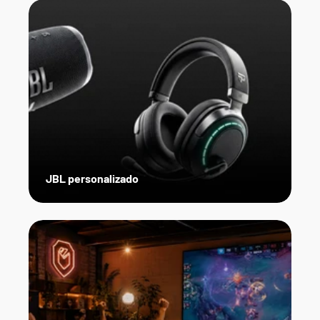
JBL personalizado