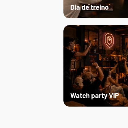
Dia de treino
Watch party VIP