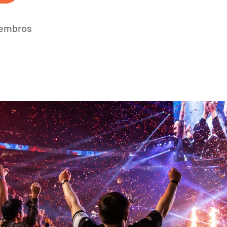
membros