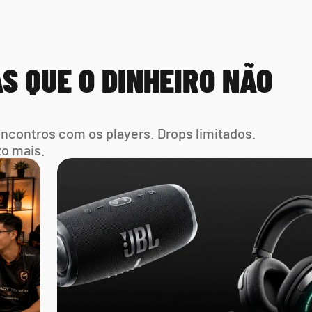
S QUE O DINHEIRO NÃO 
Encontros com os players. Drops limitados. 
to mais.