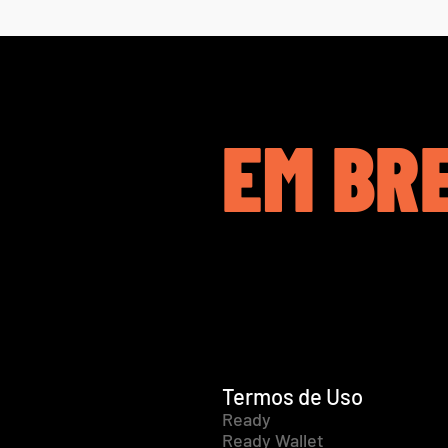
EM BR
Termos de Uso
Ready
Ready Wallet