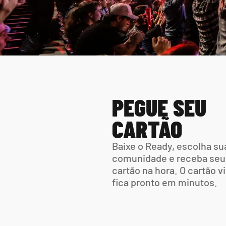
PEGUE SEU 
CARTÃO
Baixe o Ready, escolha sua
comunidade e receba seu 
cartão na hora. O cartão vir
fica pronto em minutos.