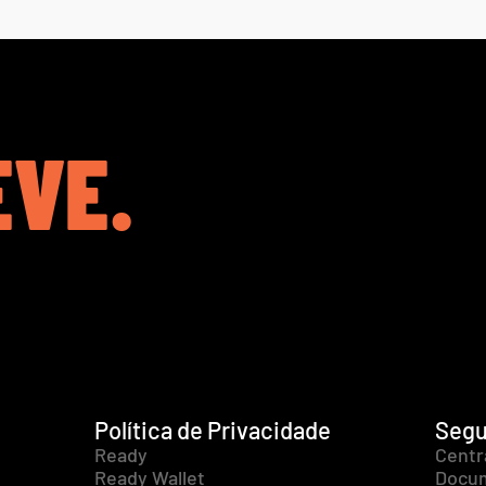
EVE.
Política de Privacidade
Segu
Ready
Centr
Ready Wallet
Docum