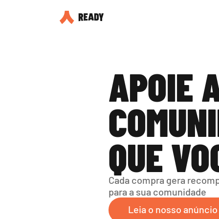
APOIE A
COMUNI
QUE VO
Cada compra gera recompe
para a sua comunidade
Leia o nosso anúncio