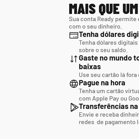
MAIS QUE U
Sua conta Ready permite 
com o seu dinheiro.
Tenha dólares digi
Tenha dólares digitais
sobre o seu saldo.
Gaste no mundo to
baixas
Use seu cartão lá fora
Pague na hora
Tenha um cartão virtua
com Apple Pay ou Goo
Transferências na
Envie e receba dinheir
redes  de pagamento l