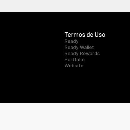
Termos de Uso
Ready
Ready Wallet
Ready Rewards
Portfolio
Website