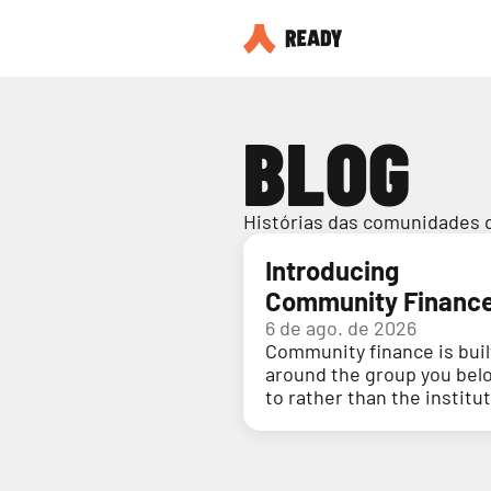
BLOG
Histórias das comunidades 
Introducing
Community Financ
6 de ago. de 2026
Community finance is buil
around the group you bel
to rather than the institu
holding your money