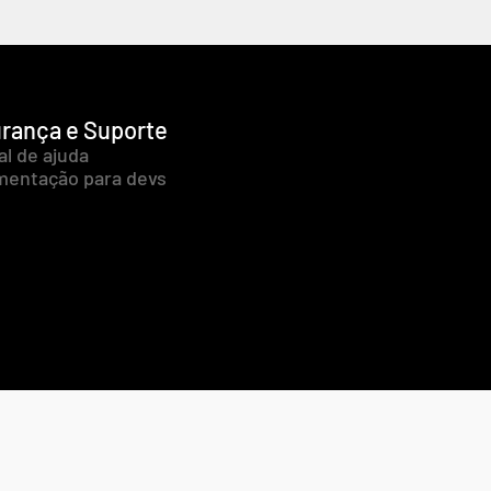
rança e Suporte
al de ajuda
entação para devs