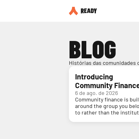
BLOG
Histórias das comunidades 
Introducing
Community Financ
6 de ago. de 2026
Community finance is buil
around the group you bel
to rather than the institu
holding your money