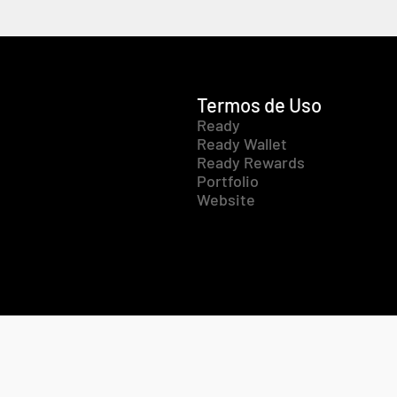
Termos de Uso
Ready
Ready Wallet
Ready Rewards
Portfolio
Website