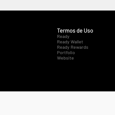
Termos de Uso
Ready
Ready Wallet
Ready Rewards
Portfolio
Website