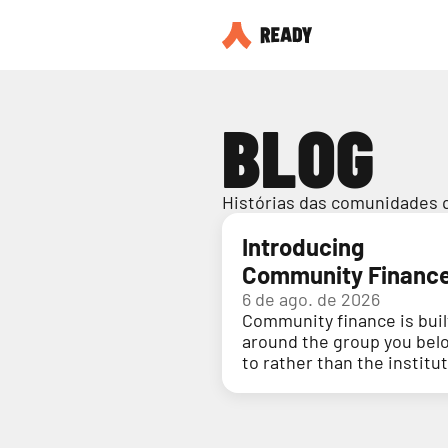
BLOG
Histórias das comunidades 
Introducing
Community Financ
6 de ago. de 2026
Community finance is buil
around the group you bel
to rather than the institu
holding your money