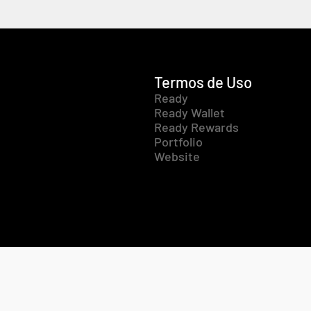
Termos de Uso
Ready
Ready Wallet
Ready Rewards
Portfolio
Website