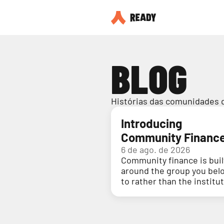
BLOG
Histórias das comunidades 
Introducing
Community Financ
6 de ago. de 2026
Community finance is buil
around the group you bel
to rather than the institu
holding your money