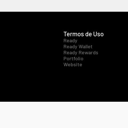
Termos de Uso
Ready
Ready Wallet
Ready Rewards
Portfolio
Website