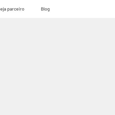
eja parceiro
Blog