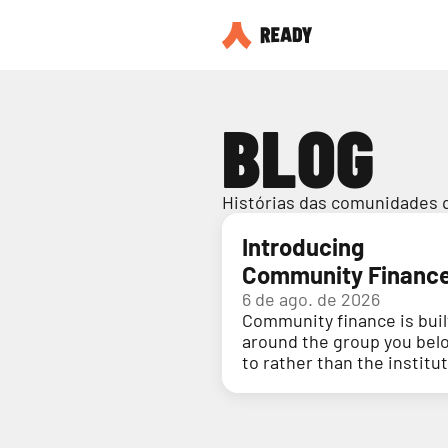
BLOG
Histórias das comunidades 
Introducing
Community Financ
6 de ago. de 2026
Community finance is buil
around the group you bel
to rather than the institu
holding your money