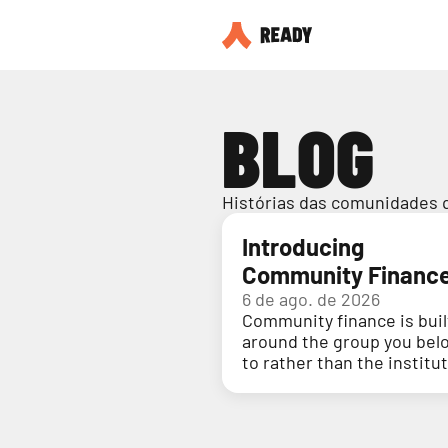
BLOG
Histórias das comunidades 
Introducing
Community Financ
6 de ago. de 2026
Community finance is buil
around the group you bel
to rather than the institu
holding your money