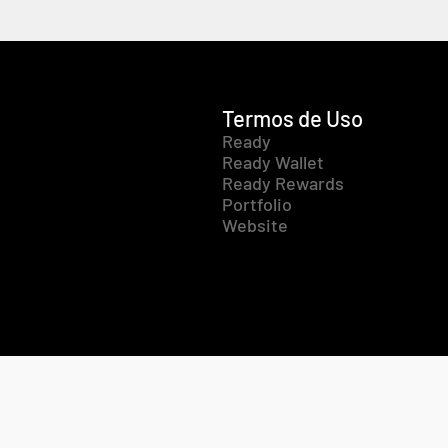
Termos de Uso
Ready
Ready Wallet
Ready Rewards
Portfolio
Website