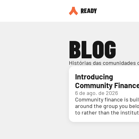
BLOG
Histórias das comunidades 
Introducing
Community Financ
6 de ago. de 2026
Community finance is buil
around the group you bel
to rather than the institu
holding your money