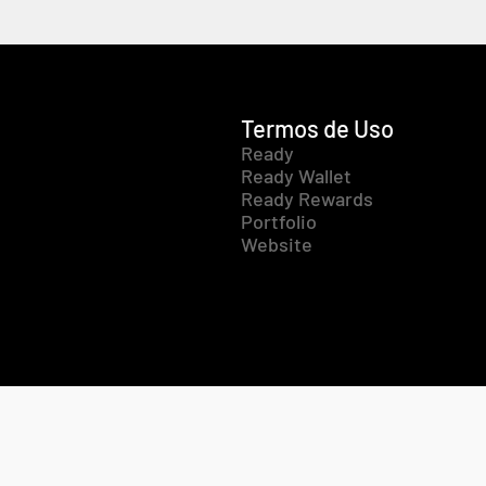
Termos de Uso
Ready
Ready Wallet
Ready Rewards
Portfolio
Website