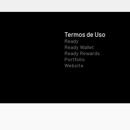
Termos de Uso
Ready
Ready Wallet
Ready Rewards
Portfolio
Website