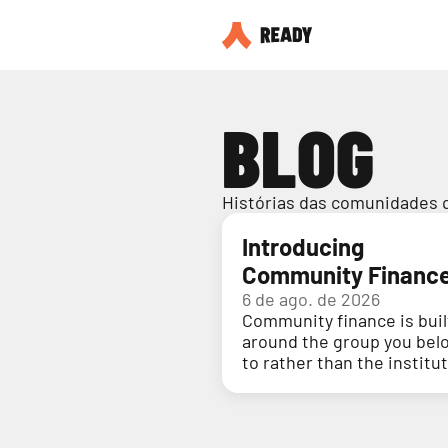
BLOG
Histórias das comunidades 
Introducing
Community Financ
6 de ago. de 2026
Community finance is buil
around the group you bel
to rather than the institu
holding your money