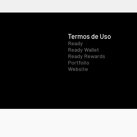
Termos de Uso
Ready
Ready Wallet
Ready Rewards
Portfolio
Website