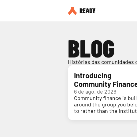
BLOG
Histórias das comunidades 
Introducing
Community Financ
6 de ago. de 2026
Community finance is buil
around the group you bel
to rather than the institu
holding your money