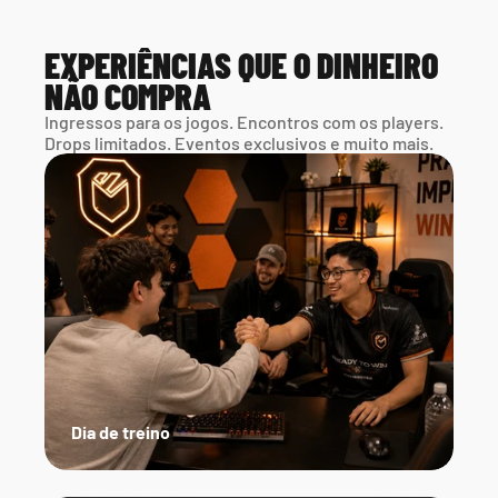
EXPERIÊNCIAS QUE O DINHEIRO 
NÃO COMPRA
Ingressos para os jogos. Encontros com os players. 
Drops limitados. Eventos exclusivos e muito mais.
Dia de treino