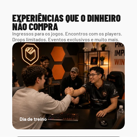
EXPERIÊNCIAS QUE O DINHEIRO 
NÃO COMPRA
Ingressos para os jogos. Encontros com os players. 
Drops limitados. Eventos exclusivos e muito mais.
Dia de treino