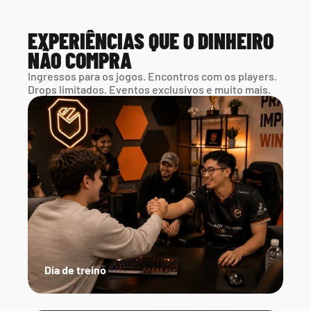
EXPERIÊNCIAS QUE O DINHEIRO 
NÃO COMPRA
Ingressos para os jogos. Encontros com os players. 
Drops limitados. Eventos exclusivos e muito mais.
Dia de treino