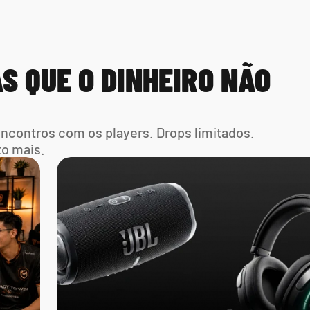
S QUE O DINHEIRO NÃO 
Encontros com os players. Drops limitados. 
to mais.