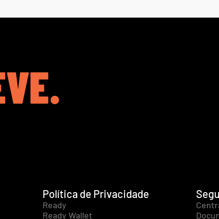
EVE.
Política de Privacidade
Segu
Ready
Centr
Ready Wallet
Docum