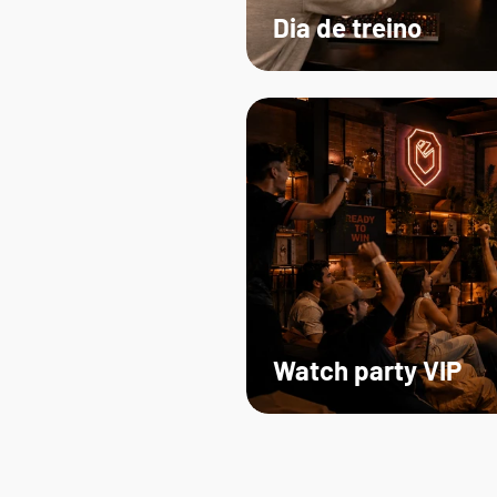
Dia de treino
Watch party VIP