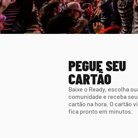
PEGUE SEU 
CARTÃO
Baixe o Ready, escolha sua
comunidade e receba seu 
cartão na hora. O cartão vir
fica pronto em minutos.