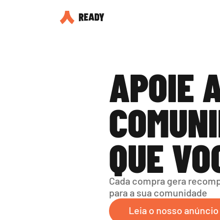
APOIE A
COMUNI
QUE VO
Cada compra gera recompe
para a sua comunidade
Leia o nosso anúncio