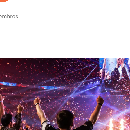
membros