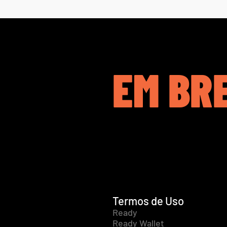
EM BR
Termos de Uso
Ready
Ready Wallet