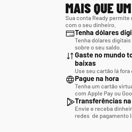
MAIS QUE U
Sua conta Ready permite 
com o seu dinheiro.
Tenha dólares digi
Tenha dólares digitais
sobre o seu saldo.
Gaste no mundo to
baixas
Use seu cartão lá fora
Pague na hora
Tenha um cartão virtua
com Apple Pay ou Goo
Transferências na
Envie e receba dinheir
redes  de pagamento l