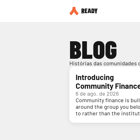
BLOG
Histórias das comunidades 
Introducing
Community Financ
6 de ago. de 2026
Community finance is buil
around the group you bel
to rather than the institu
holding your money