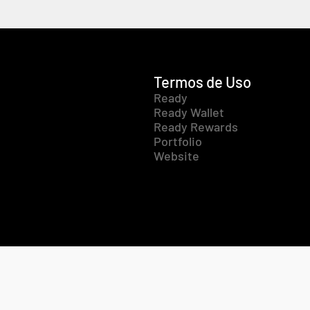
Termos de Uso
Ready
Ready Wallet
Ready Rewards
Portfolio
Website